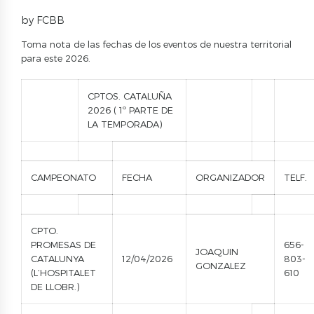
by FCBB
Toma nota de las fechas de los eventos de nuestra territorial
para este 2026.
CPTOS. CATALUÑA
2026 ( 1º PARTE DE
LA TEMPORADA)
CAMPEONATO
FECHA
ORGANIZADOR
TELF.
CPTO.
PROMESAS DE
656-
JOAQUIN
CATALUNYA
12/04/2026
803-
GONZALEZ
(L’HOSPITALET
610
DE LLOBR.)