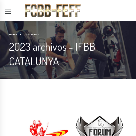
HOME
CATEGORY
2023 archivos - IFBB
CATALUNYA