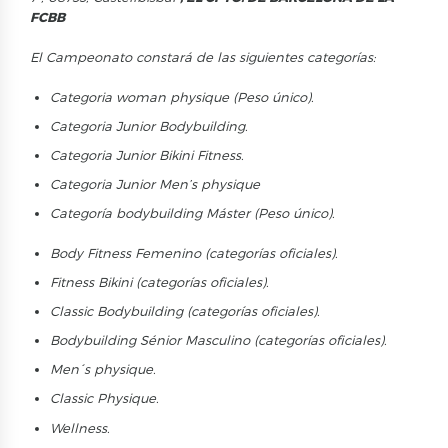
FCBB
El Campeonato
constará de las
siguientes
categorías
:
Categoria woman physique
(Peso único).
Categoria
Junior Bodybuilding.
Categoria Junior Bikini Fitness.
Categoria Junior Men’s physique
Categoría bodybuilding
Máster
(Peso único).
Body Fitness Femenino
(categorías
oficiales
).
Fitness Bikini
(categorías
oficiales
).
Classic Bodybuilding
(categorías
oficiales
).
Bodybuilding
Sénior
Masculino (categorías
oficiales
).
Men´s physique.
Classic Physique.
Wellness.