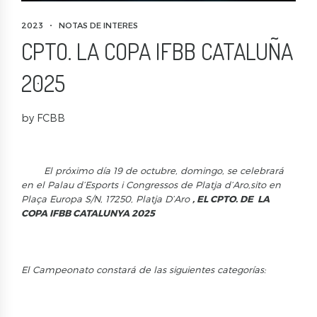
2023
NOTAS DE INTERES
CPTO. LA COPA IFBB CATALUÑA
2025
by FCBB
El próximo día 19 de octubre, domingo, se celebrará
en el Palau d’Esports i Congressos de Platja d’Aro,sito en
Plaça Europa S/N, 17250, Platja D’Aro
,
EL CPTO. DE LA
COPA IFBB CATALUNYA 2025
El Campeonato
constará de las
siguientes
categorías
: