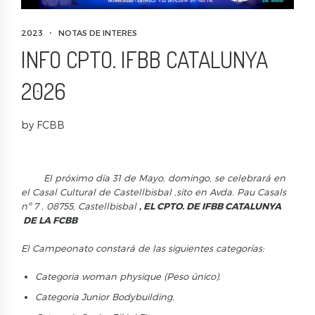
2023
NOTAS DE INTERES
INFO CPTO. IFBB CATALUNYA
2026
by FCBB
El próximo día 31 de Mayo, domingo, se celebrará en
el Casal Cultural de Castellbisbal ,sito en Avda. Pau Casals
nº 7 , 08755, Castellbisbal
,
EL CPTO. DE IFBB CATALUNYA
DE LA FCBB
El Campeonato
constará de las
siguientes
categorías
:
Categoria woman physique
(Peso único).
Categoria
Junior Bodybuilding.