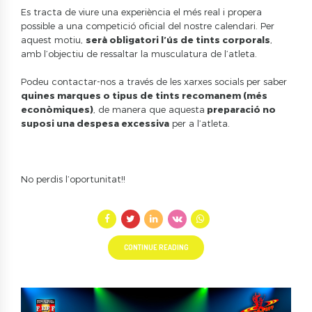
Es tracta de viure una experiència el més real i propera
possible a una competició oficial del nostre calendari. Per
aquest motiu,
serà obligatori l’ús de tints corporals
,
amb l’objectiu de ressaltar la musculatura de l’atleta.
Podeu contactar-nos a través de les xarxes socials per saber
quines marques o tipus de tints recomanem (més
econòmiques)
, de manera que aquesta
preparació no
suposi una despesa excessiva
per a l’atleta.
No perdis l’oportunitat!!
CONTINUE READING