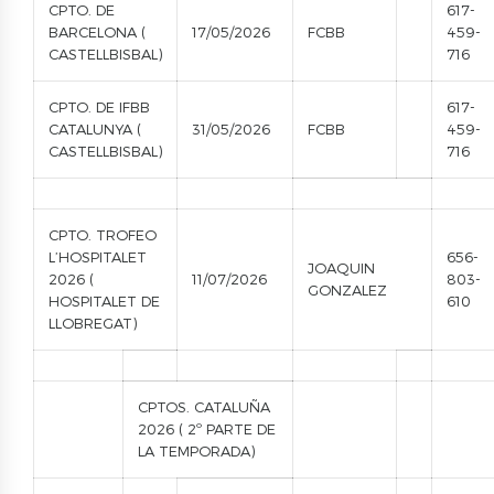
CPTO. DE
617-
BARCELONA (
17/05/2026
FCBB
459-
CASTELLBISBAL)
716
CPTO. DE IFBB
617-
CATALUNYA (
31/05/2026
FCBB
459-
CASTELLBISBAL)
716
CPTO. TROFEO
L’HOSPITALET
656-
JOAQUIN
2026 (
11/07/2026
803-
GONZALEZ
HOSPITALET DE
610
LLOBREGAT)
CPTOS. CATALUÑA
2026 ( 2º PARTE DE
LA TEMPORADA)