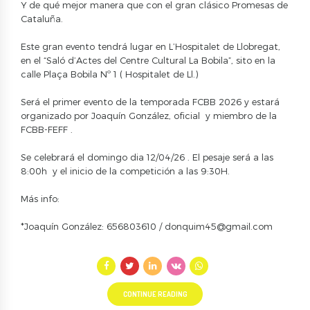
Y de qué mejor manera que con el gran clásico Promesas de
Cataluña.
Este gran evento tendrá lugar en L’Hospitalet de Llobregat,
en el “Saló d’Actes del Centre Cultural La Bobila”, sito en la
calle Plaça Bobila Nº 1 ( Hospitalet de Ll.)
Será el primer evento de la temporada FCBB 2026 y estará
organizado por Joaquín González, oficial y miembro de la
FCBB-FEFF .
Se celebrará el domingo dia 12/04/26 . El pesaje será a las
8:00h y el inicio de la competición a las 9:30H.
Más info:
*Joaquín González: 656803610 /
donquim45@gmail.com
CONTINUE READING