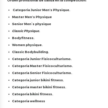
Orden provisional de salida en la competición:
Categoria Junior Men’s Physique.
Master Men’s Physique
Senior Men´s physique
Classic Physique.
Bodyfitness.
Women physique.
Classic Bodybuilding.
Categoria Junior Fisicoculturismo.
Categoria Master Fisicoculturismo.
Categoria Senior Fisicoculturismo.
Categoria junior bikini fitness.
Categoria master bikini fitness.
Categoria bikini fitness.
Categoria wellness