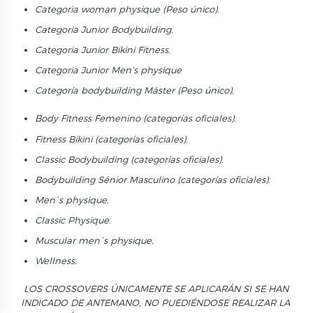
Categoria woman physique
(Peso único).
Categoria
Junior Bodybuilding.
Categoria Junior Bikini Fitness.
Categoria Junior Men’s physique
Categoría bodybuilding
Máster
(Peso único).
Body Fitness Femenino
(categorías
oficiales
).
Fitness Bikini
(categorías
oficiales
).
Classic Bodybuilding
(categorías
oficiales
).
Bodybuilding
Sénior
Masculino (categorías
oficiales
).
Men´s physique.
Classic Physique.
Muscular men´s physique.
Wellness.
LOS CROSSOVERS ÚNICAMENTE SE APLICARÁN SI SE HAN
INDICADO DE ANTEMANO, NO PUEDIÉNDOSE REALIZAR LA