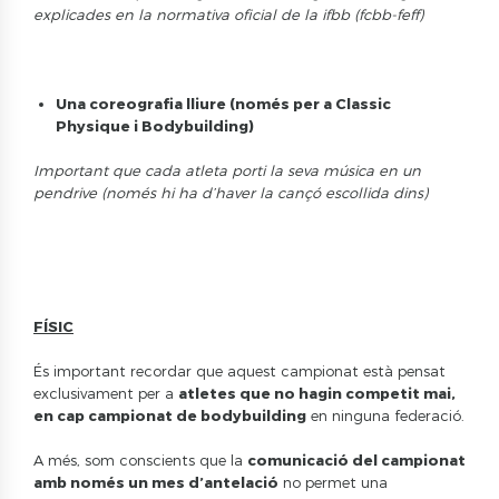
explicades en la normativa oficial de la ifbb (fcbb-feff)
Una coreografia lliure (només per a Classic
Physique i Bodybuilding)
Important que cada atleta porti la seva música en un
pendrive (només hi ha d’haver la cançó escollida dins)
FÍSIC
És important recordar que aquest campionat està pensat
exclusivament per a
atletes que no hagin competit mai,
en cap campionat de bodybuilding
en ninguna federació.
A més, som conscients que la
comunicació del campionat
amb només un mes d’antelació
no permet una