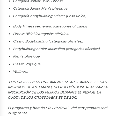
Categoria Junior Bikini Fitness.
Categoria Junior Men’s physique
Categoría bodybuilding
Máster
(Peso único).
Body Fitness Femenino
(categorías
oficiales
).
Fitness Bikini
(categorías
oficiales
).
Classic Bodybuilding
(categorías
oficiales
).
Bodybuilding
Sénior
Masculino (categorías
oficiales
).
Men´s physique.
Classic Physique.
Wellness.
LOS CROSSOVERS ÚNICAMENTE SE APLICARÁN SI SE HAN
INDICADO DE ANTEMANO, NO PUEDIÉNDOSE REALIZAR LA
INSCRIPCIÓN DE LOS MISMOS DURANTE EL PESAJE. LA
CUOTA DE LOS CROSSOVERS ES DE 20€.
El
programa
y horario PROVISIONAL del
campeonato
será
el
siguiente
: