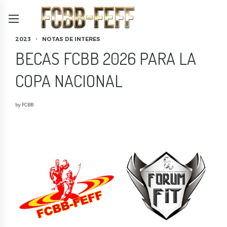
2023
NOTAS DE INTERES
BECAS FCBB 2026 PARA LA
COPA NACIONAL
by FCBB