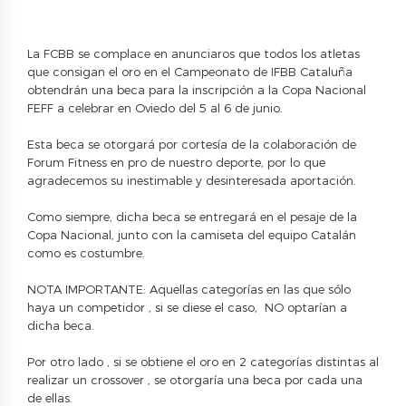
La FCBB se complace en anunciaros que todos los atletas
que consigan el oro en el Campeonato de IFBB Cataluña
obtendrán una beca para la inscripción a la Copa Nacional
FEFF a celebrar en Oviedo del 5 al 6 de junio.
Esta beca se otorgará por cortesía de la colaboración de
Forum Fitness en pro de nuestro deporte, por lo que
agradecemos su inestimable y desinteresada aportación.
Como siempre, dicha beca se entregará en el pesaje de la
Copa Nacional, junto con la camiseta del equipo Catalán
como es costumbre.
NOTA IMPORTANTE: Aquellas categorías en las que sólo
haya un competidor , si se diese el caso, NO optarían a
dicha beca.
Por otro lado , si se obtiene el oro en 2 categorías distintas al
realizar un crossover , se otorgaría una beca por cada una
de ellas.