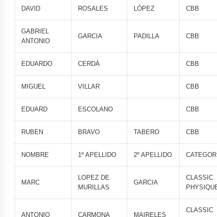
DAVID
ROSALES
LÓPEZ
CBB
GABRIEL
GARCIA
PADILLA
CBB
ANTONIO
EDUARDO
CERDÀ
CBB
MIGUEL
VILLAR
CBB
EDUARD
ESCOLANO
CBB
RUBEN
BRAVO
TABERO
CBB
NOMBRE
1º APELLIDO
2º APELLIDO
CATEGOR
LOPEZ DE
CLASSIC
MARC
GARCIA
MURILLAS
PHYSIQU
CLASSIC
ANTONIO
CARMONA
MAIRELES