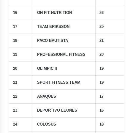
16
ON FIT NUTRITION
26
17
TEAM ERIKSSON
25
18
PACO BAUTISTA
21
19
PROFESSIONAL FITNESS
20
20
OLIMPIC II
19
21
SPORT FITNESS TEAM
19
22
ANAQUES
17
23
DEPORTIVO LEONES
16
24
COLOSUS
10