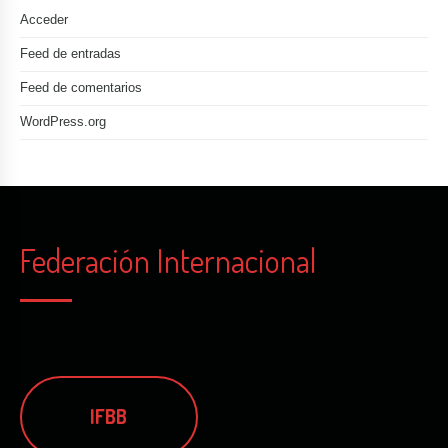
Acceder
Feed de entradas
Feed de comentarios
WordPress.org
Federación Internacional
IFBB