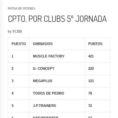
NOTAS DE INTERES
CPTO. POR CLUBS 5º JORNADA
by FCBB
PUESTO
GIMNASIOS
PUNTOS
1
MUSCLE FACTORY
421
2
G- CONCEPT
220
3
MEGAPLUS
121
4
TODOS DE PEDRO
78
5
J.P.TRAINERS
72