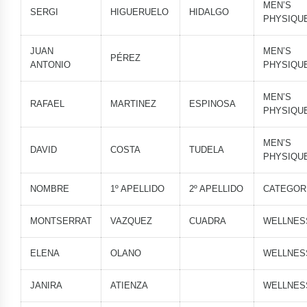
MEN’S
SERGI
HIGUERUELO
HIDALGO
PHYSIQU
JUAN
MEN’S
PÉREZ
ANTONIO
PHYSIQU
MEN’S
RAFAEL
MARTINEZ
ESPINOSA
PHYSIQU
MEN’S
DAVID
COSTA
TUDELA
PHYSIQU
NOMBRE
1º APELLIDO
2º APELLIDO
CATEGOR
MONTSERRAT
VAZQUEZ
CUADRA
WELLNES
ELENA
OLANO
WELLNES
JANIRA
ATIENZA
WELLNES