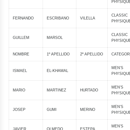
PHYSIQU
CLASSIC
FERNANDO
ESCRIBANO
VILELLA
PHYSIQU
CLASSIC
GUILLEM
MARSOL
PHYSIQU
NOMBRE
1º APELLIDO
2º APELLIDO
CATEGOR
MEN’S
ISMAEL
EL-KHAMAL
PHYSIQU
MEN’S
MARIO
MARTINEZ
HURTADO
PHYSIQU
MEN’S
JOSEP
GUMI
MERINO
PHYSIQU
MEN’S
JAVIER
OLMEDO
ESTEPA