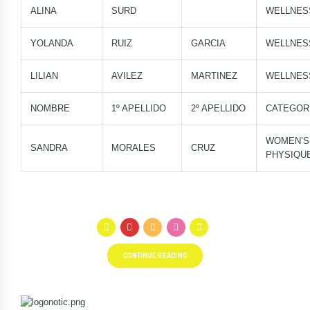
ALINA
SURD
WELLNES
YOLANDA
RUIZ
GARCIA
WELLNES
LILIAN
AVILEZ
MARTINEZ
WELLNES
NOMBRE
1º APELLIDO
2º APELLIDO
CATEGOR
WOMEN’S
SANDRA
MORALES
CRUZ
PHYSIQU
CONTINUE READING