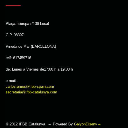
Plaça. Europa nº 36 Local
C.P. 08397
Pineda de Mar (BARCELONA)
telf: 617459716
de: Lunes a Viernes de17:00 h a 19:00 h
e-mail:
carlosramos@ifbb-spain.com
secretaria@ifbb-catalunya.com
© 2012 IFBB Catalunya – Powered By
GalyonDiseny –