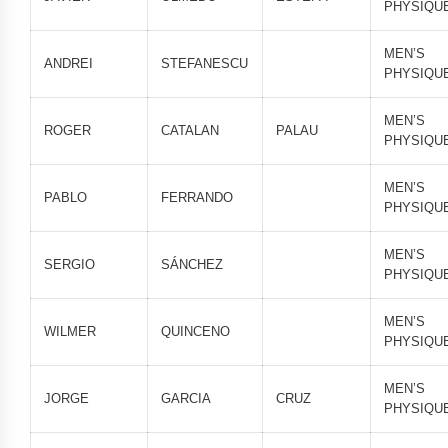
PHYSIQU
MEN’S
ANDREI
STEFANESCU
PHYSIQU
MEN’S
ROGER
CATALAN
PALAU
PHYSIQU
MEN’S
PABLO
FERRANDO
PHYSIQU
MEN’S
SERGIO
SÁNCHEZ
PHYSIQU
MEN’S
WILMER
QUINCENO
PHYSIQU
MEN’S
JORGE
GARCIA
CRUZ
PHYSIQU