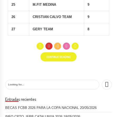
25
M.FIT MEDINA
9
26
CRISTIAN CALVO TEAM
9
27
GERY TEAM
8
CONTINUE READING
Entradas recientes
BECAS FCBB 2026 PARA LA COPA NACIONAL
20/05/2026
INFO CPTO. IFBB CATALUNYA 2026
18/05/2026