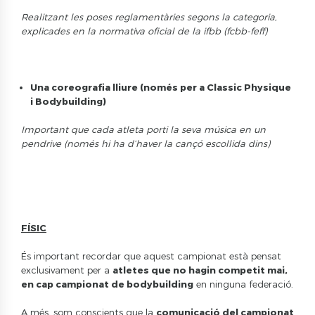
Realitzant les poses reglamentàries segons la categoria,
explicades en la normativa oficial de la ifbb (fcbb-feff)
Una coreografia lliure (només per a Classic Physique
i Bodybuilding)
Important que cada atleta porti la seva música en un
pendrive (només hi ha d’haver la cançó escollida dins)
FÍSIC
És important recordar que aquest campionat està pensat
exclusivament per a
atletes que no hagin competit mai,
en cap campionat de bodybuilding
en ninguna federació.
A més, som conscients que la
comunicació del campionat