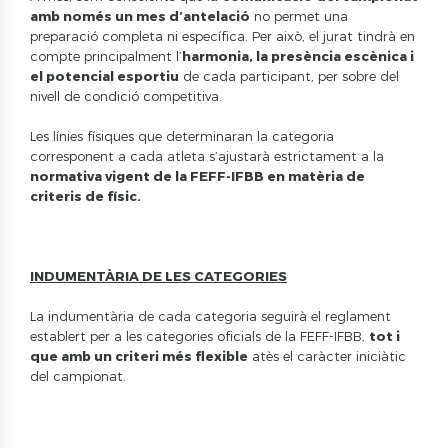
amb només un mes d’antelació
no permet una
preparació completa ni específica. Per això, el jurat tindrà en
compte principalment l’
harmonia, la presència escènica i
el potencial esportiu
de cada participant, per sobre del
nivell de condició competitiva.
Les línies físiques que determinaran la categoria
corresponent a cada atleta s’ajustarà estrictament a la
normativa vigent de la FEFF-IFBB en matèria de
criteris de físic.
INDUMENTÀRIA DE LES CATEGORIES
La indumentària de cada categoria seguirà el reglament
establert per a les categories oficials de la FEFF-IFBB,
tot i
que amb un criteri més flexible
atès el caràcter iniciàtic
del campionat.