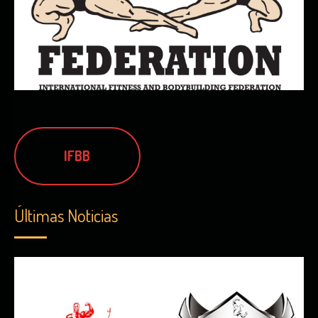
IFBB
Últimas Noticias