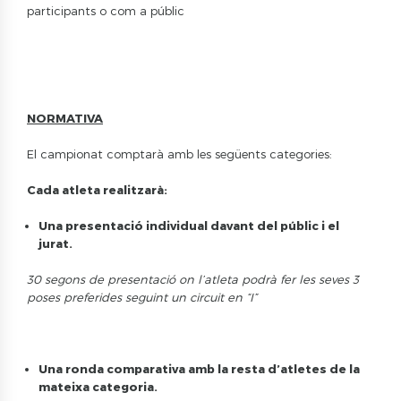
participants o com a públic
NORMATIVA
El campionat comptarà amb les següents categories:
Cada atleta realitzarà:
Una presentació individual davant del públic i el
jurat.
30 segons de presentació on l’atleta podrà fer les seves 3
poses preferides seguint un circuit en “I”
Una ronda comparativa amb la resta d’atletes de la
mateixa categoria.