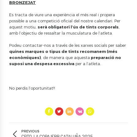
BRONZEJAT
Es tracta de viure una experiència el més real i propera
possible a una competició oficial del nostre calendari. Per
aquest motiu,
serà obligatori l’ús de tints corporals
,
amb l’objectiu de ressaltar la musculatura de l’atleta.
Podeu contactar-nos a través de les xarxes socials per saber
quines marques o tipus de tints recomanem (més
econòmiques)
, de manera que aquesta
preparació no
suposi una despesa excessiva
per a l’atleta.
No perdis l’oportunitat!!
PREVIOUS
CPTO. LA COPA IFBB CATALUÑA 2025