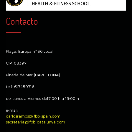
Contacto
Plaça. Europa nº 36 Local
C.P. 08397
Pineda de Mar (BARCELONA)
telf: 617459716
de: Lunes a Viernes de17:00 h a 19:00 h
e-mail:
carlosramos@ifbb-spain.com
secretaria@ifbb-catalunya.com