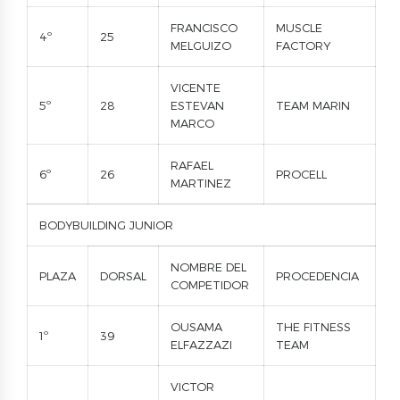
FRANCISCO
MUSCLE
4º
25
MELGUIZO
FACTORY
VICENTE
5º
28
ESTEVAN
TEAM MARIN
MARCO
RAFAEL
6º
26
PROCELL
MARTINEZ
BODYBUILDING JUNIOR
NOMBRE DEL
PLAZA
DORSAL
PROCEDENCIA
COMPETIDOR
OUSAMA
THE FITNESS
1º
39
ELFAZZAZI
TEAM
VICTOR