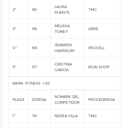
LAURA
2º
95
TMG
PUENTE
MELISSA
3º
96
LIBRE
TOMEY
JENNIFER
4º
98
PROCELL
HARRISON
CRISTINA
5º
97
IRON SHOP
GARCIA
BIKINI FITNESS -1,63
NOMBRE DEL
PLAZA
DORSAL
PROCEDENCIA
COMPETIDOR
1º
76
NEREA VILLA
TMG