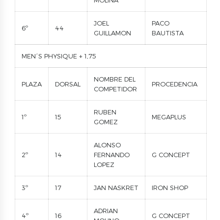
MOLINA
JOEL
PACO
6º
44
GUILLAMON
BAUTISTA
MEN´S PHYSIQUE + 1,75
NOMBRE DEL
PLAZA
DORSAL
PROCEDENCIA
COMPETIDOR
RUBEN
1º
15
MEGAPLUS
GOMEZ
ALONSO
2º
14
FERNANDO
G CONCEPT
LOPEZ
3º
17
JAN NASKRET
IRON SHOP
ADRIAN
4º
16
G CONCEPT