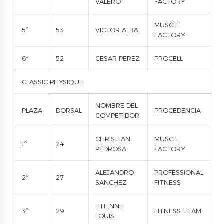
VALERO
FACTORY
MUSCLE
5º
53
VICTOR ALBA
FACTORY
6º
52
CESAR PEREZ
PROCELL
CLASSIC PHYSIQUE
NOMBRE DEL
PLAZA
DORSAL
PROCEDENCIA
COMPETIDOR
CHRISTIAN
MUSCLE
1º
24
PEDROSA
FACTORY
ALEJANDRO
PROFESSIONAL
2º
27
SANCHEZ
FITNESS
ETIENNE
3º
29
FITNESS TEAM
LOUIS