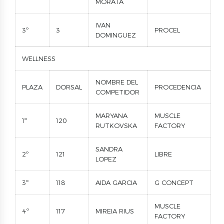
MORATA
IVAN
3º
3
PROCEL
DOMINGUEZ
WELLNESS
NOMBRE DEL
PLAZA
DORSAL
PROCEDENCIA
COMPETIDOR
MARYANA
MUSCLE
1º
120
RUTKOVSKA
FACTORY
SANDRA
2º
121
LIBRE
LOPEZ
3º
118
AIDA GARCIA
G CONCEPT
MUSCLE
4º
117
MIREIA RIUS
FACTORY