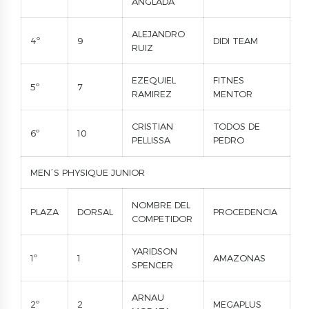
ANGLADA
ALEJANDRO
4º
9
DIDI TEAM
RUIZ
EZEQUIEL
FITNES
5º
7
RAMIREZ
MENTOR
CRISTIAN
TODOS DE
6º
10
PELLISSA
PEDRO
MEN´S PHYSIQUE JUNIOR
NOMBRE DEL
PLAZA
DORSAL
PROCEDENCIA
COMPETIDOR
YARIDSON
1º
1
AMAZONAS
SPENCER
ARNAU
2º
2
MEGAPLUS