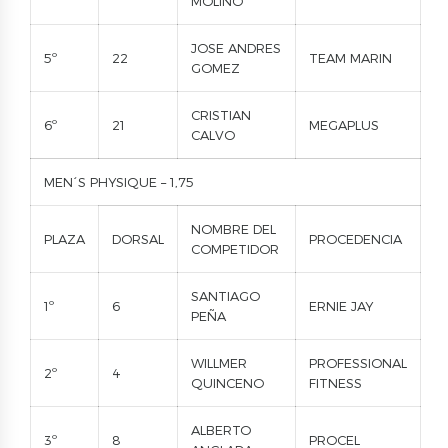
MOLINO
JOSE ANDRES
5º
22
TEAM MARIN
GOMEZ
CRISTIAN
6º
21
MEGAPLUS
CALVO
MEN´S PHYSIQUE – 1,75
NOMBRE DEL
PLAZA
DORSAL
PROCEDENCIA
COMPETIDOR
SANTIAGO
1º
6
ERNIE JAY
PEÑA
WILLMER
PROFESSIONAL
2º
4
QUINCENO
FITNESS
ALBERTO
3º
8
PROCEL