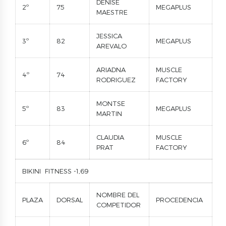
DENISE
2º
75
MEGAPLUS
MAESTRE
JESSICA
3º
82
MEGAPLUS
AREVALO
ARIADNA
MUSCLE
4º
74
RODRIGUEZ
FACTORY
MONTSE
5º
83
MEGAPLUS
MARTIN
CLAUDIA
MUSCLE
6º
84
PRAT
FACTORY
BIKINI FITNESS -1,69
NOMBRE DEL
PLAZA
DORSAL
PROCEDENCIA
COMPETIDOR