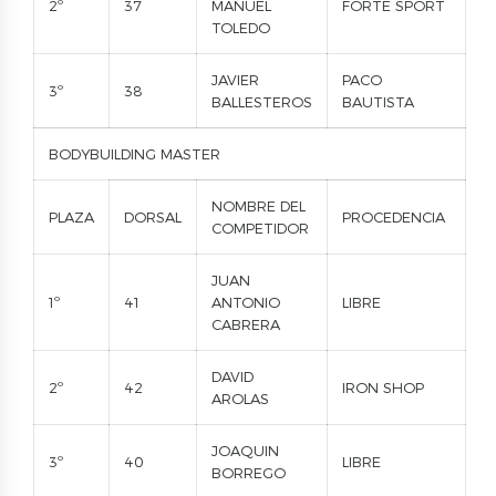
2º
37
MANUEL
FORTE SPORT
TOLEDO
JAVIER
PACO
3º
38
BALLESTEROS
BAUTISTA
BODYBUILDING MASTER
NOMBRE DEL
PLAZA
DORSAL
PROCEDENCIA
COMPETIDOR
JUAN
1º
41
ANTONIO
LIBRE
CABRERA
DAVID
2º
42
IRON SHOP
AROLAS
JOAQUIN
3º
40
LIBRE
BORREGO