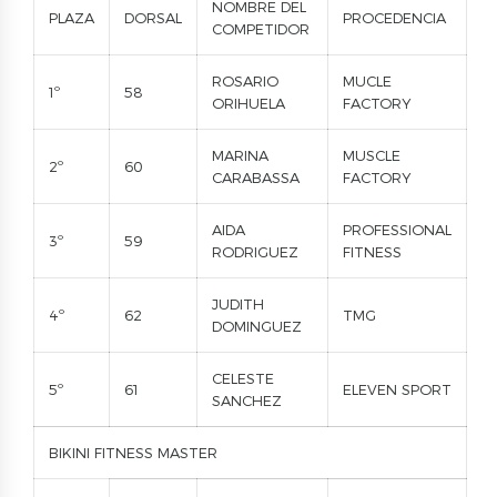
NOMBRE DEL
PLAZA
DORSAL
PROCEDENCIA
COMPETIDOR
ROSARIO
MUCLE
1º
58
ORIHUELA
FACTORY
MARINA
MUSCLE
2º
60
CARABASSA
FACTORY
AIDA
PROFESSIONAL
3º
59
RODRIGUEZ
FITNESS
JUDITH
4º
62
TMG
DOMINGUEZ
CELESTE
5º
61
ELEVEN SPORT
SANCHEZ
BIKINI FITNESS MASTER