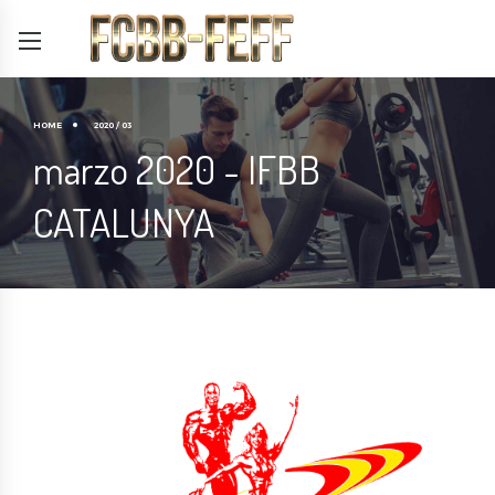
HOME
2020 / 03
marzo 2020 - IFBB
CATALUNYA