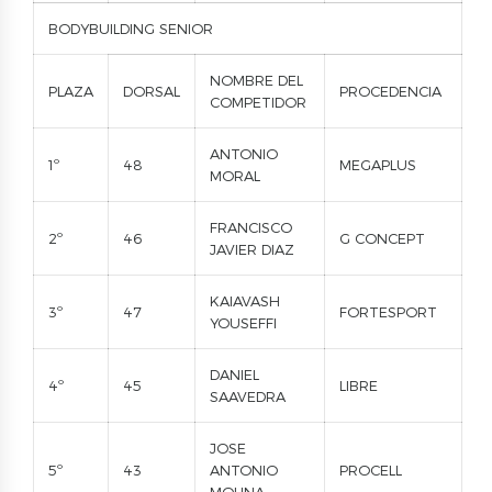
BODYBUILDING SENIOR
NOMBRE DEL
PLAZA
DORSAL
PROCEDENCIA
COMPETIDOR
ANTONIO
1º
48
MEGAPLUS
MORAL
FRANCISCO
2º
46
G CONCEPT
JAVIER DIAZ
KAIAVASH
3º
47
FORTESPORT
YOUSEFFI
DANIEL
4º
45
LIBRE
SAAVEDRA
JOSE
5º
43
ANTONIO
PROCELL