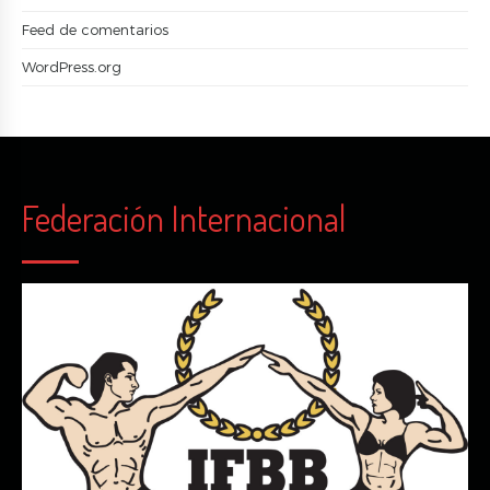
Feed de comentarios
WordPress.org
Federación Internacional