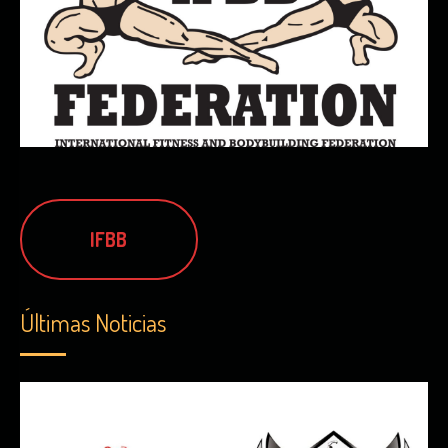
IFBB
Últimas Noticias