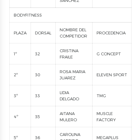
SANCHEZ
BODYFITNESS
NOMBRE DEL
PLAZA
DORSAL
PROCEDENCIA
COMPETIDOR
CRISTINA
1º
32
G CONCEPT
FRAILE
ROSA MARIA
2º
30
ELEVEN SPORT
JUAREZ
LIDIA
3º
33
TMG
DELGADO
AITANA
MUSCLE
4º
35
MULERO
FACTORY
CAROLINA
5º
36
MEGAPLUS