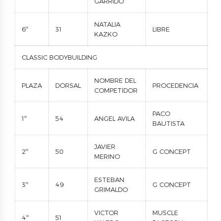
GARRIDO
NATALIA
6º
31
LIBRE
KAZKO
CLASSIC BODYBUILDING
NOMBRE DEL
PLAZA
DORSAL
PROCEDENCIA
COMPETIDOR
PACO
1º
54
ANGEL AVILA
BAUTISTA
JAVIER
2º
50
G CONCEPT
MERINO
ESTEBAN
3º
49
G CONCEPT
GRIMALDO
VICTOR
MUSCLE
4º
51