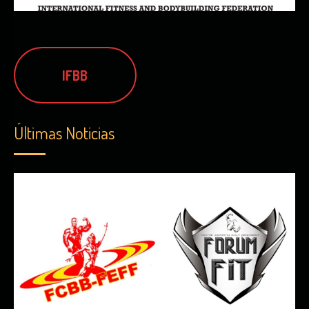
IFBB
Últimas Noticias