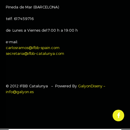
Pineda de Mar (BARCELONA)
telf: 617459716
de: Lunes a Viernes de17:00 h a 19:00 h
e-mail:
carlosramos@ifbb-spain.com
secretaria@ifbb-catalunya.com
© 2012 IFBB Catalunya – Powered By
GalyonDiseny –
info@galyon.es