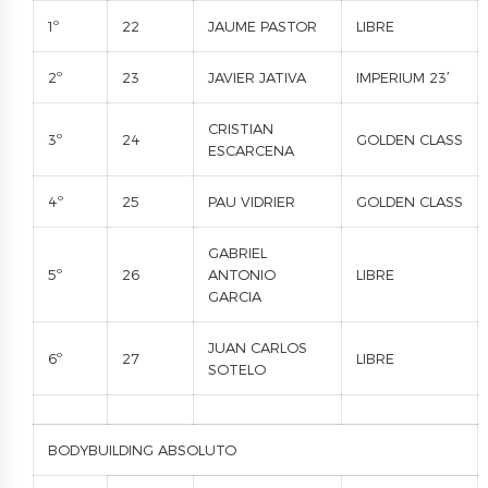
1º
22
JAUME PASTOR
LIBRE
2º
23
JAVIER JATIVA
IMPERIUM 23′
CRISTIAN
3º
24
GOLDEN CLASS
ESCARCENA
4º
25
PAU VIDRIER
GOLDEN CLASS
GABRIEL
5º
26
ANTONIO
LIBRE
GARCIA
JUAN CARLOS
6º
27
LIBRE
SOTELO
BODYBUILDING ABSOLUTO