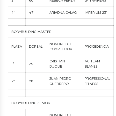
3º
60
REBECA PEREA
JP TRAINERS
4º
47
ARIADNA CALVO
IMPERIUM 23′
BODYBUILDING MASTER
NOMBRE DEL
PLAZA
DORSAL
PROCEDENCIA
COMPETIDOR
CRISTIAN
AC TEAM
1º
29
DUQUE
BLANES
JUAN PEDRO
PROFESSIONAL
2º
28
GUERRERO
FITNESS
BODYBUILDING SENIOR
NOMBRE DEL