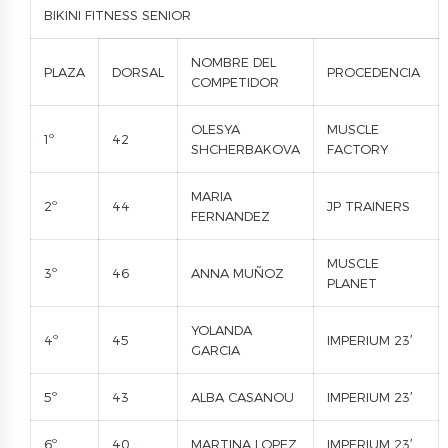
BIKINI FITNESS SENIOR
NOMBRE DEL
PLAZA
DORSAL
PROCEDENCIA
COMPETIDOR
OLESYA
MUSCLE
1º
42
SHCHERBAKOVA
FACTORY
MARIA
2º
44
JP TRAINERS
FERNANDEZ
MUSCLE
3º
46
ANNA MUÑOZ
PLANET
YOLANDA
4º
45
IMPERIUM 23′
GARCIA
5º
43
ALBA CASANOU
IMPERIUM 23′
6º
40
MARTINA LOPEZ
IMPERIUM 23′