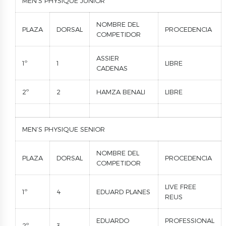
MEN’S PHYSIQUE JUNIOR
NOMBRE DEL
PLAZA
DORSAL
PROCEDENCIA
COMPETIDOR
ASSIER
1º
1
LIBRE
CADENAS
2º
2
HAMZA BENALI
LIBRE
MEN’S PHYSIQUE SENIOR
NOMBRE DEL
PLAZA
DORSAL
PROCEDENCIA
COMPETIDOR
LIVE FREE
1º
4
EDUARD PLANES
REUS
EDUARDO
PROFESSIONAL
2º
3