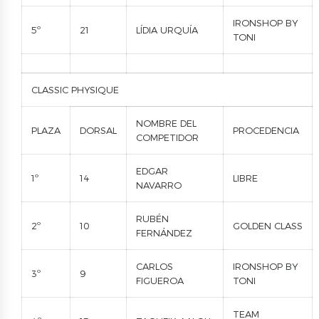
IRONSHOP BY
5º
21
LÍDIA URQUÍA
TONI
CLASSIC PHYSIQUE
NOMBRE DEL
PLAZA
DORSAL
PROCEDENCIA
COMPETIDOR
EDGAR
1º
14
LIBRE
NAVARRO
RUBÉN
2º
10
GOLDEN CLASS
FERNÁNDEZ
CARLOS
IRONSHOP BY
3º
9
FIGUEROA
TONI
TEAM