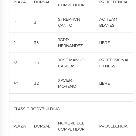
PLAZA
DORSAL
PROCEDENCIA
COMPETIDOR
STREPHON
AC TEAM
1º
31
CANTO
BLANES
JORDI
2º
33
LIBRE
HERNANDEZ
JOSE MANUEL
PROFESSIONAL
3º
30
CASILLAS
FITNESS
XAVIER
4º
32
LIBRE
MORENO
CLASSIC BODYBUILDING
NOMBRE DEL
PLAZA
DORSAL
PROCEDENCIA
COMPETIDOR