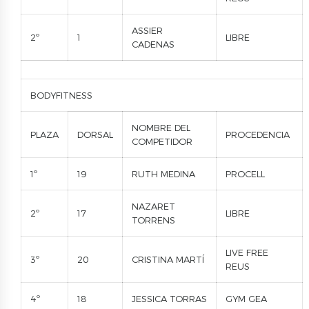
ASSIER
2º
1
LIBRE
CADENAS
BODYFITNESS
NOMBRE DEL
PLAZA
DORSAL
PROCEDENCIA
COMPETIDOR
1º
19
RUTH MEDINA
PROCELL
NAZARET
2º
17
LIBRE
TORRENS
LIVE FREE
3º
20
CRISTINA MARTÍ
REUS
4º
18
JESSICA TORRAS
GYM GEA