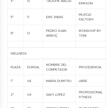
4º
15
TAOUFIK AALOLI
ERIKSON
MUSCLE
5º
11
ERIC RIBAS
FACTORY
PEDRO JUAN
IRONSHOP BY
6º
12
ARBOÇ
TONI
WELLNESS
NOMBRE DEL
PLAZA
DORSAL
PROCEDENCIA
COMPETIDOR
1º
48
MARIA DUMITRU
LIBRE
PROFESSIONAL
2º
49
SAVY LOPEZ
FITNESS