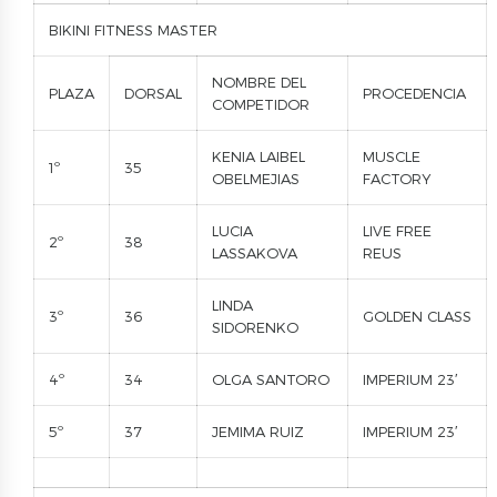
BIKINI FITNESS MASTER
NOMBRE DEL
PLAZA
DORSAL
PROCEDENCIA
COMPETIDOR
KENIA LAIBEL
MUSCLE
1º
35
OBELMEJIAS
FACTORY
LUCIA
LIVE FREE
2º
38
LASSAKOVA
REUS
LINDA
3º
36
GOLDEN CLASS
SIDORENKO
4º
34
OLGA SANTORO
IMPERIUM 23′
5º
37
JEMIMA RUIZ
IMPERIUM 23′