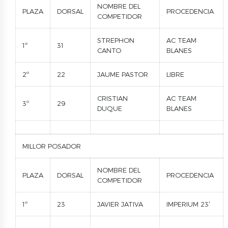
NOMBRE DEL
PLAZA
DORSAL
PROCEDENCIA
COMPETIDOR
STREPHON
AC TEAM
1º
31
CANTO
BLANES
2º
22
JAUME PASTOR
LIBRE
CRISTIAN
AC TEAM
3º
29
DUQUE
BLANES
MILLOR POSADOR
NOMBRE DEL
PLAZA
DORSAL
PROCEDENCIA
COMPETIDOR
1º
23
JAVIER JATIVA
IMPERIUM 23′