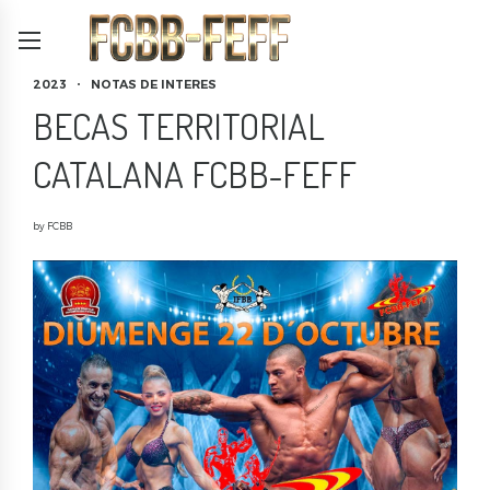
2023
NOTAS DE INTERES
BECAS TERRITORIAL
CATALANA FCBB-FEFF
by FCBB