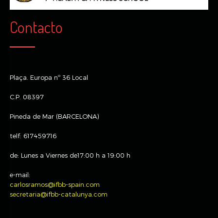
Contacto
Plaça. Europa nº 36 Local
C.P. 08397
Pineda de Mar (BARCELONA)
telf: 617459716
de: Lunes a Viernes de17:00 h a 19:00 h
e-mail:
carlosramos@ifbb-spain.com
secretaria@ifbb-catalunya.com