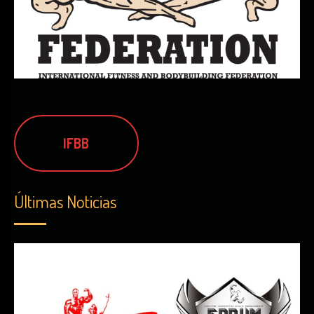
IFBB
Últimas Noticias