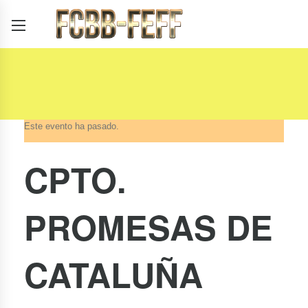
Este evento ha pasado.
CPTO.
PROMESAS DE
CATALUÑA