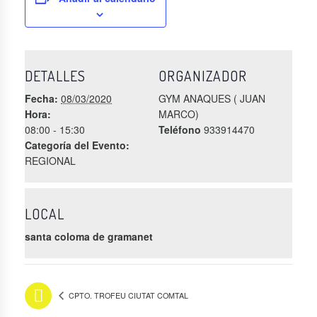
DETALLES
ORGANIZADOR
Fecha:
08/03/2020
GYM ANAQUES ( JUAN
Hora:
MARCO)
08:00 - 15:30
Teléfono
933914470
Categoría del Evento:
REGIONAL
LOCAL
santa coloma de gramanet
CPTO. TROFEU CIUTAT COMTAL