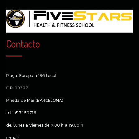
Contacto
Plaça. Europa nº 36 Local
C.P. 08397
Pineda de Mar (BARCELONA)
telf: 617459716
de: Lunes a Viernes de17:00 h a 19:00 h
e-mail: