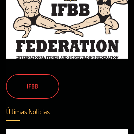
IFBB
Últimas Noticias