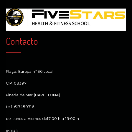
Contacto
Plaça. Europa nº 36 Local
C.P. 08397
Pineda de Mar (BARCELONA)
telf: 617459716
de: Lunes a Viernes de17:00 h a 19:00 h
e-mail: