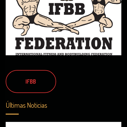
IFBB
Últimas Noticias