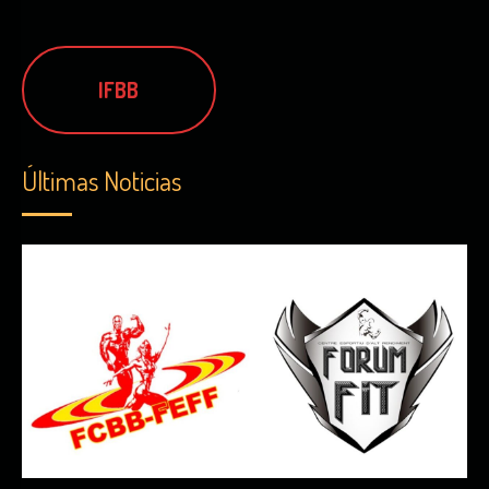
IFBB
Últimas Noticias