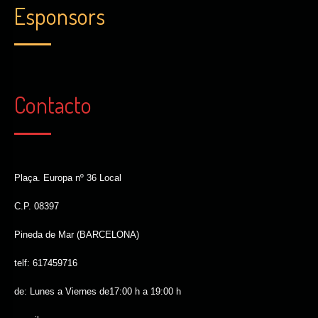
Esponsors
Contacto
Plaça. Europa nº 36 Local
C.P. 08397
Pineda de Mar (BARCELONA)
telf: 617459716
de: Lunes a Viernes de17:00 h a 19:00 h