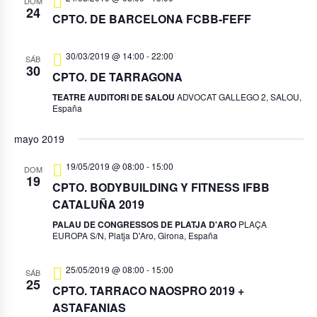
DOM
24
CPTO. DE BARCELONA FCBB-FEFF
30/03/2019 @ 14:00
-
22:00
SÁB
30
CPTO. DE TARRAGONA
TEATRE AUDITORI DE SALOU
ADVOCAT GALLEGO 2, SALOU,
España
mayo 2019
19/05/2019 @ 08:00
-
15:00
DOM
19
CPTO. BODYBUILDING Y FITNESS IFBB
CATALUÑA 2019
PALAU DE CONGRESSOS DE PLATJA D'ARO
PLAÇA
EUROPA S/N, Platja D'Aro, Girona, España
25/05/2019 @ 08:00
-
15:00
SÁB
25
CPTO. TARRACO NAOSPRO 2019 +
ASTAFANIAS