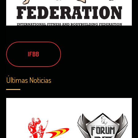
IFBB
Últimas Noticias