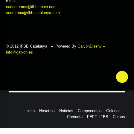
e-mail:
carlosramos@ifbb-spain.com
secretaria@ifbb-catalunya.com
© 2012 IFBB Catalunya – Powered By
GalyonDiseny –
info@galyon.es
Inicio
Nosotros
Noticias
Campeonatos
Galerias
Contacto
FEFF- IFBB
Cursos